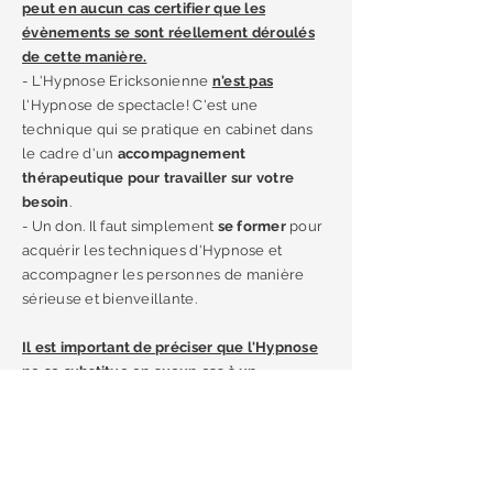
peut en aucun cas certifier que les
évènements se sont réellement déroulés
de cette manière.
- L'Hypnose Ericksonienne
n'est pas
l'Hypnose de spectacle! C'est une
technique qui se pratique en cabinet dans
le cadre d'un
accompagnement
thérapeutique pour travailler sur votre
besoin
.
- Un don. Il faut simplement
se former
pour
acquérir les techniques d'Hypnose et
accompagner les personnes de manière
sérieuse et bienveillante.
Il est important de préciser que l'Hypnose
ne se substitue en aucun cas à un
traitement médical.
Consultez également mes pages consacrées
à :