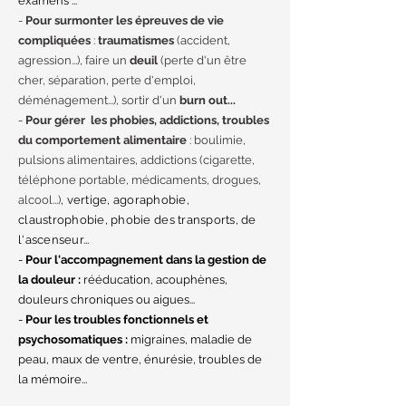
examens ...
-
Pour surmonter les épreuves de vie
compliquées
:
traumatismes
(accident,
agression...), faire un
deuil
(perte d'un être
cher, séparation, perte d'emploi,
déménagement...), sortir d'un
burn out...
-
Pour gérer les phobies, addictions, troubles
du comportement alimentaire
: boulimie,
pulsions alimentaires, addictions (cigarette,
téléphone portable, médicaments, drogues,
alcool...)
​, vertige, agoraphobie,
claustrophobie, phobie des transports, de
l'ascenseur...
-
Pour l'accompagnement dans la gestion de
la douleur :
rééducation, acouphènes,
douleurs chroniques ou aigues...
-
Pour les troubles fonctionnels et
psychosomatiques :
migraines, maladie de
peau, maux de ventre, énurésie, troubles de
la mémoire...