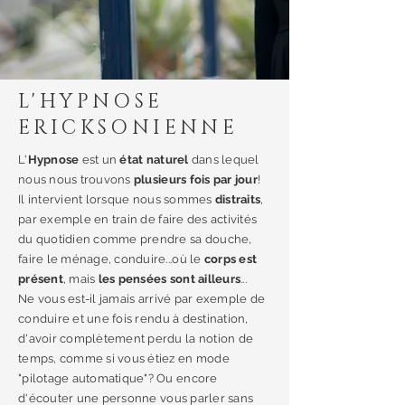
L'HYPNOSE
ERICKSONIENNE
L'
Hypnose
est un
état naturel
dans lequel
nous nous trouvons
plusieurs fois par jour
!
Il intervient lorsque nous sommes
distraits
,
par exemple en train de faire des activités
du quotidien comme prendre sa douche,
faire le ménage, conduire...où le
corps est
présent
, mais
les pensées sont ailleurs
...
Ne vous est-il jamais arrivé par exemple de
conduire et une fois rendu à destination,
d'avoir complètement perdu la notion de
temps, comme si vous étiez en mode
"pilotage automatique"? Ou encore
d'écouter une personne vous parler sans