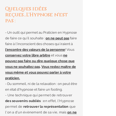
Quelques idées
reçues...L'Hypnose n'est
pas
:
- Un outil qui permet au Praticien en Hypnose
de faire ce qu'il souhaite :
on ne peut pas
faire
faire à l'inconscient des choses qui iraient à
l'encontre des valeurs de la personne
! Vous
conservez votre libre arbitre
et vous
ne
pouvez pas faire ou dire quelque chose que
vous ne souhaitez pas
.
Vous restez maitre de
vous même et vous pouvez parler à votre
praticien.
- Du sommeil, ni de la relaxation : on peut être
en état d'hypnose et faire un footing.
- Une technique qui permet de retrouver
des souvenirs oubliés
: e
n effet, l'H
ypnose
permet de
retrouver la représentation
que
l'on a d'un évènement de sa vie, mais
on ne