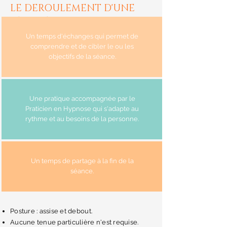
LE DEROULEMENT D'UNE
SEANCE
Un temps d'échanges qui permet de
comprendre et de cibler le ou les
objectifs de la séance.
Une pratique accompagnée par le
Praticien en Hypnose qui s'adapte au
rythme et au besoins de la personne.
Un temps de partage à la fin de la
séance.
Posture : assise et debout.
Aucune tenue particulière n'est requise.