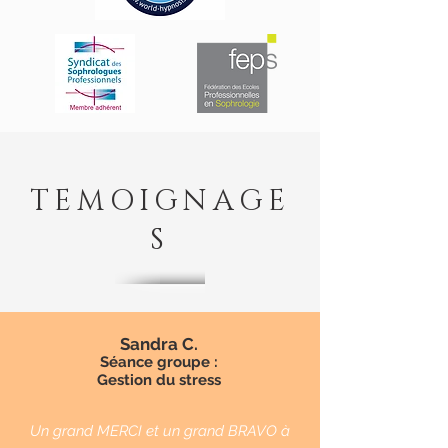
TEMOIGNAGE
S
Sandra C.
Séance groupe :
Gestion du stress
Un grand MERCI et un grand BRAVO à